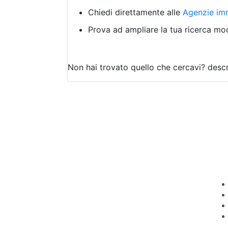
Chiedi direttamente alle
Agenzie imm
Prova ad ampliare la tua ricerca modi
Non hai trovato quello che cercavi?
descr