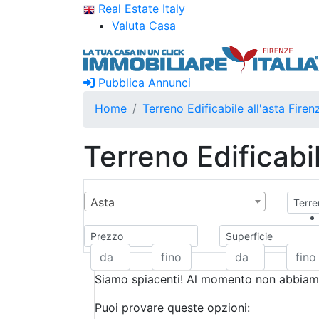
Real Estate Italy
Valuta Casa
Pubblica Annunci
Home
Terreno Edificabile all'asta Firen
Terreno Edificabil
Asta
Terren
Prezzo
Superficie
Siamo spiacenti! Al momento non abbiamo
Puoi provare queste opzioni: