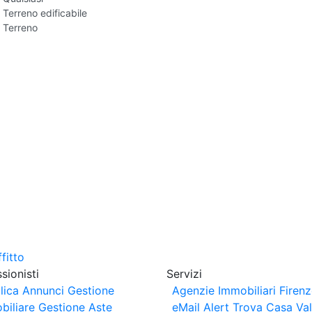
Terreno edificabile
Terreno
sionisti
Servizi
lica Annunci
Gestione
Agenzie Immobiliari Firen
biliare
Gestione Aste
eMail Alert
Trova Casa
Va