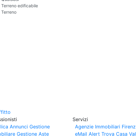
Terreno edificabile
Terreno
sionisti
Servizi
lica Annunci
Gestione
Agenzie Immobiliari Firen
biliare
Gestione Aste
eMail Alert
Trova Casa
Va