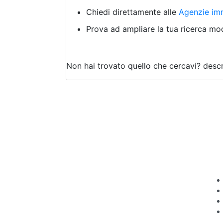
Chiedi direttamente alle
Agenzie imm
Prova ad ampliare la tua ricerca modi
Non hai trovato quello che cercavi?
descr