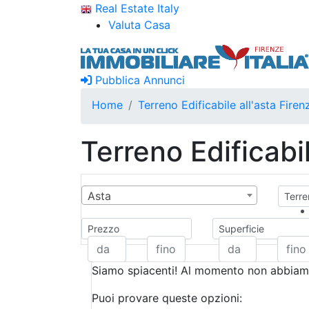
Real Estate Italy
Valuta Casa
Pubblica Annunci
Home
Terreno Edificabile all'asta Firen
Terreno Edificabil
Asta
Terren
Prezzo
Superficie
Siamo spiacenti! Al momento non abbiamo
Puoi provare queste opzioni: