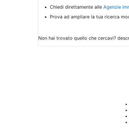
Chiedi direttamente alle
Agenzie imm
Prova ad ampliare la tua ricerca modi
Non hai trovato quello che cercavi?
descr