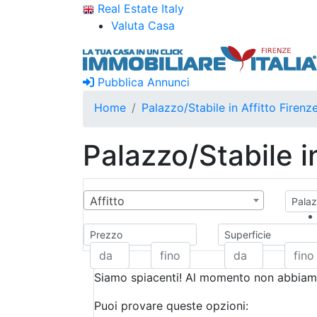
Real Estate Italy
Valuta Casa
Pubblica Annunci
Home
Palazzo/Stabile in Affitto Firenz
Palazzo/Stabile i
Affitto
Palaz
Prezzo
Superficie
Siamo spiacenti! Al momento non abbiamo
Puoi provare queste opzioni: