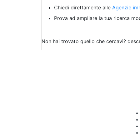
Chiedi direttamente alle
Agenzie imm
Prova ad ampliare la tua ricerca modi
Non hai trovato quello che cercavi?
descr