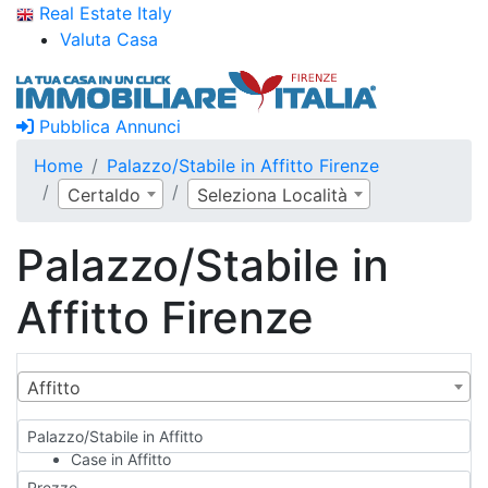
Real Estate Italy
Valuta Casa
Pubblica Annunci
Home
Palazzo/Stabile in Affitto Firenze
Certaldo
Seleziona Località
Palazzo/Stabile in
Affitto Firenze
Affitto
Palazzo/Stabile in Affitto
Case in Affitto
Qualsiasi
Prezzo