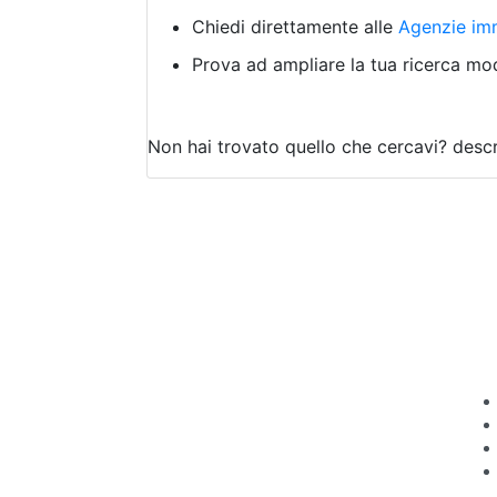
Chiedi direttamente alle
Agenzie imm
Prova ad ampliare la tua ricerca modi
Non hai trovato quello che cercavi?
descr