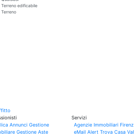
Terreno edificabile
Terreno
sionisti
Servizi
lica Annunci
Gestione
Agenzie Immobiliari Firen
biliare
Gestione Aste
eMail Alert
Trova Casa
Va