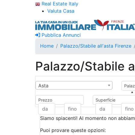
Real Estate Italy
Valuta Casa
Pubblica Annunci
Home
Palazzo/Stabile all'asta Firenze
Palazzo/Stabile a
Asta
Palaz
Prezzo
Superficie
Siamo spiacenti! Al momento non abbiamo
Puoi provare queste opzioni: