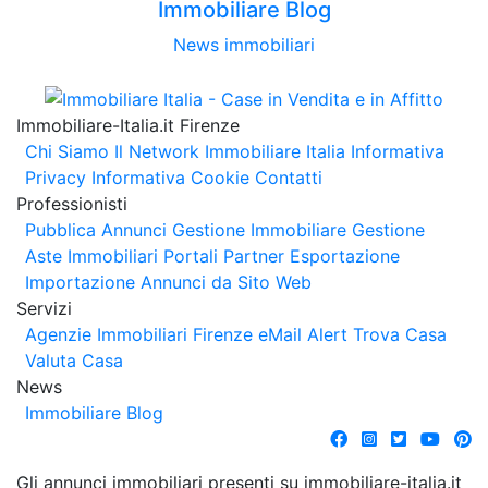
Immobiliare Blog
News immobiliari
Immobiliare-Italia.it Firenze
Chi Siamo
Il Network Immobiliare Italia
Informativa
Privacy
Informativa Cookie
Contatti
Professionisti
Pubblica Annunci
Gestione Immobiliare
Gestione
Aste Immobiliari
Portali Partner Esportazione
Importazione Annunci da Sito Web
Servizi
Agenzie Immobiliari Firenze
eMail Alert
Trova Casa
Valuta Casa
News
Immobiliare Blog
Gli annunci immobiliari presenti su immobiliare-italia.it