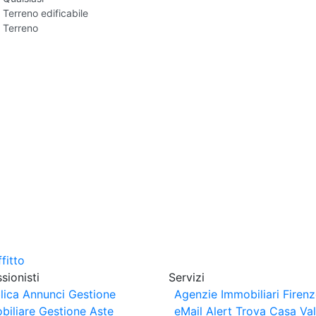
Terreno edificabile
Terreno
sionisti
Servizi
lica Annunci
Gestione
Agenzie Immobiliari Firen
biliare
Gestione Aste
eMail Alert
Trova Casa
Va