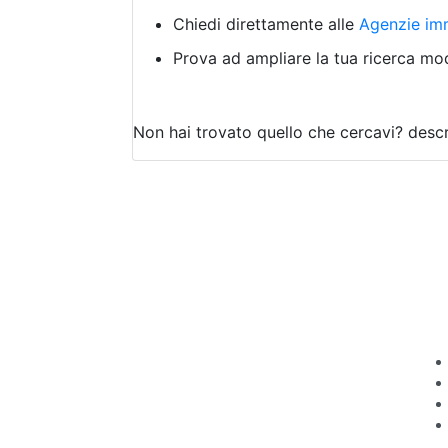
Chiedi direttamente alle
Agenzie imm
Prova ad ampliare la tua ricerca modi
Non hai trovato quello che cercavi?
descr