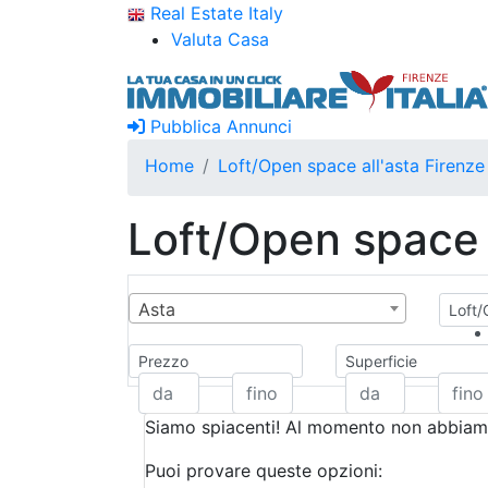
Real Estate Italy
Valuta Casa
Pubblica Annunci
Home
Loft/Open space all'asta Firenze
Loft/Open space a
Asta
Loft/
Prezzo
Superficie
Siamo spiacenti! Al momento non abbiamo
Puoi provare queste opzioni: