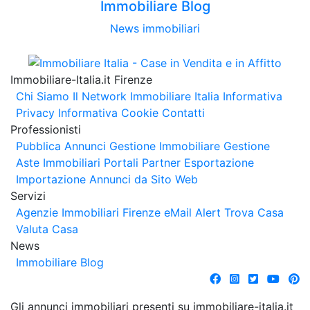
Immobiliare Blog
News immobiliari
Immobiliare-Italia.it Firenze
Chi Siamo
Il Network Immobiliare Italia
Informativa
Privacy
Informativa Cookie
Contatti
Professionisti
Pubblica Annunci
Gestione Immobiliare
Gestione
Aste Immobiliari
Portali Partner Esportazione
Importazione Annunci da Sito Web
Servizi
Agenzie Immobiliari Firenze
eMail Alert
Trova Casa
Valuta Casa
News
Immobiliare Blog
Gli annunci immobiliari presenti su immobiliare-italia.it