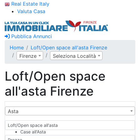
Real Estate Italy
Valuta Casa
Pubblica Annunci
Home
Loft/Open space all'asta Firenze
Firenze
Seleziona Località
Loft/Open space
all'asta Firenze
Asta
Loft/Open space all'asta
Case all'Asta
Qualsiasi
Prezzo