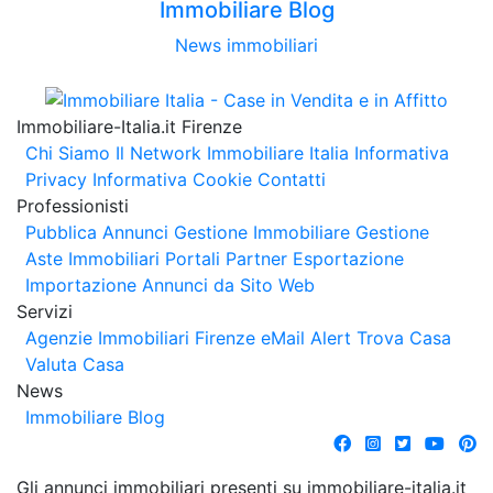
Immobiliare Blog
News immobiliari
Immobiliare-Italia.it Firenze
Chi Siamo
Il Network Immobiliare Italia
Informativa
Privacy
Informativa Cookie
Contatti
Professionisti
Pubblica Annunci
Gestione Immobiliare
Gestione
Aste Immobiliari
Portali Partner Esportazione
Importazione Annunci da Sito Web
Servizi
Agenzie Immobiliari Firenze
eMail Alert
Trova Casa
Valuta Casa
News
Immobiliare Blog
Gli annunci immobiliari presenti su immobiliare-italia.it