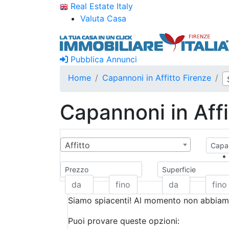
Real Estate Italy
Valuta Casa
Pubblica Annunci
Home
Capannoni in Affitto Firenze
Capannoni in Affi
Affitto
Capan
Prezzo
Superficie
Siamo spiacenti! Al momento non abbiamo
Puoi provare queste opzioni: