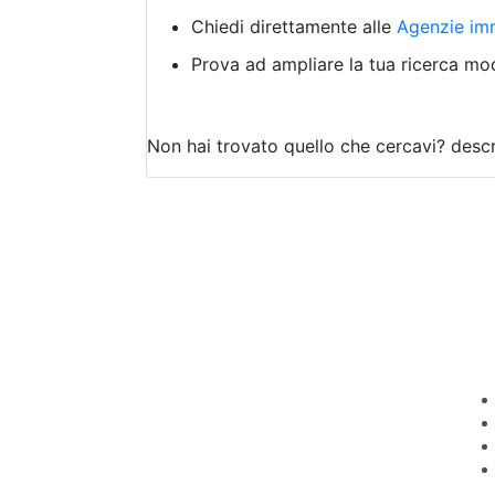
Chiedi direttamente alle
Agenzie imm
Prova ad ampliare la tua ricerca modi
Non hai trovato quello che cercavi?
descr