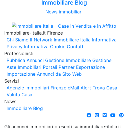
Immobiliare Blog
News immobiliari
Immobiliare-Italia.it Firenze
Chi Siamo
Il Network Immobiliare Italia
Informativa
Privacy
Informativa Cookie
Contatti
Professionisti
Pubblica Annunci
Gestione Immobiliare
Gestione
Aste Immobiliari
Portali Partner Esportazione
Importazione Annunci da Sito Web
Servizi
Agenzie Immobiliari Firenze
eMail Alert
Trova Casa
Valuta Casa
News
Immobiliare Blog
Gli annunci immobiliari presenti su immobiliare-italia.it