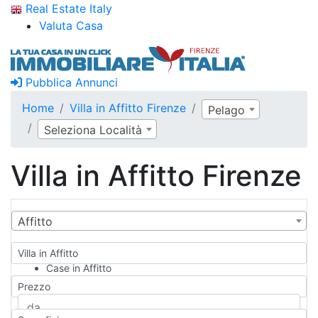
Real Estate Italy
Valuta Casa
Pubblica Annunci
Home
Villa in Affitto Firenze
Pelago
Seleziona Località
Villa in Affitto Firenze
Affitto
Villa in Affitto
Case in Affitto
Qualsiasi
Prezzo
Appartamento
Casa indipendente