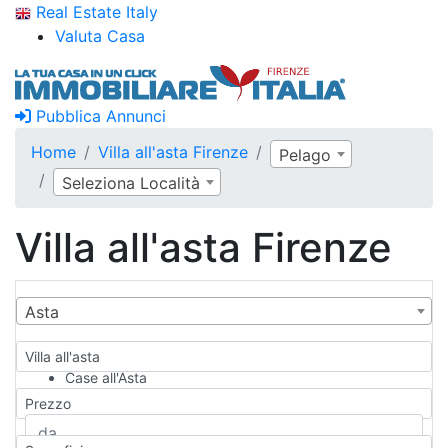
Real Estate Italy
Valuta Casa
Pubblica Annunci
Home
Villa all'asta Firenze
Pelago
Seleziona Località
Villa all'asta Firenze
Asta
Villa all'asta
Case all'Asta
Qualsiasi
Prezzo
Appartamento
Casa indipendente