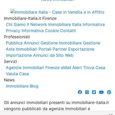
Immobiliare-Italia.it Firenze
Chi Siamo
Il Network Immobiliare Italia
Informativa
Privacy
Informativa Cookie
Contatti
Professionisti
Pubblica Annunci
Gestione Immobiliare
Gestione
Aste Immobiliari
Portali Partner Esportazione
Importazione Annunci da Sito Web
Servizi
Agenzie Immobiliari Firenze
eMail Alert
Trova Casa
Valuta Casa
News
Immobiliare Blog
Gli annunci immobiliari presenti su immobiliare-italia.it
vengono pubblicati da agenzie immobiliari e
costruttori. La pubblicazione degli annunci non