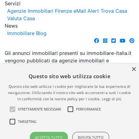
Servizi
Agenzie Immobiliari Firenze
eMail Alert
Trova Casa
Valuta Casa
News
Immobiliare Blog
Gli annunci immobiliari presenti su immobiliare-italia.it
vengono pubblicati da agenzie immobiliari e
×
costruttori. La pubblicazione degli annunci non
comporta l'approvazione o l'avallo da parte di
Questo sito web utilizza cookie
immobiliare-italia.it nè implica alcuna forma di
Questo sito web utilizza i cookie per migliorare la tua esperienza di
garanzia da parte di quest'ultima. immobiliare-italia.it
navigazione. Utilizzando il nostro sito web acconsenti a tutti i cookie
quindi non è responsabile della veridicità, della
in conformità con la nostra policy per i cookie.
Leggi di più
correttezza, della completezza, della normativa in
STRETTAMENTE NECESSARI
PERFORMANCE
materia di privacy e/o di alcun altro aspetto dei
suddetti annunci.
TARGETING
© Copyright 2007 - 2026
Powered by
ACCETTA TUTTO
RIFIUTA TUTTO