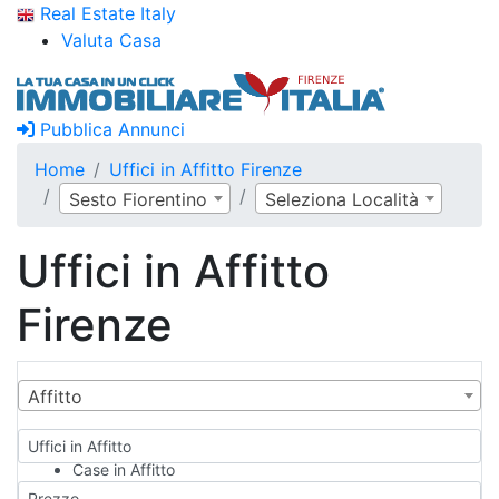
Real Estate Italy
Valuta Casa
Pubblica Annunci
Home
Uffici in Affitto Firenze
Sesto Fiorentino
Seleziona Località
Uffici in Affitto
Firenze
Affitto
Uffici in Affitto
Case in Affitto
Qualsiasi
Prezzo