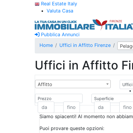
Real Estate Italy
Valuta Casa
Pubblica Annunci
Home
Uffici in Affitto Firenze
Pelag
Uffici in Affitto F
Affitto
Uffici
Prezzo
Superficie
Siamo spiacenti! Al momento non abbiamo
Puoi provare queste opzioni: