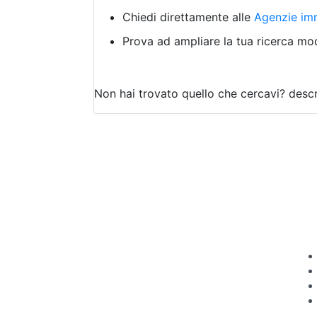
Chiedi direttamente alle
Agenzie imm
Prova ad ampliare la tua ricerca modi
Non hai trovato quello che cercavi?
descr