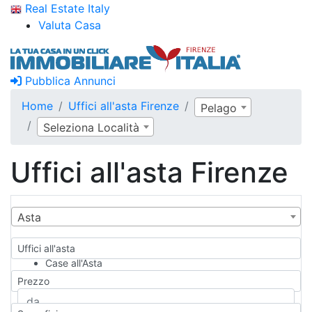
Real Estate Italy
Valuta Casa
Pubblica Annunci
Home
Uffici all'asta Firenze
Pelago
Seleziona Località
Uffici all'asta Firenze
Asta
Uffici all'asta
Case all'Asta
Qualsiasi
Prezzo
Appartamento
Casa indipendente