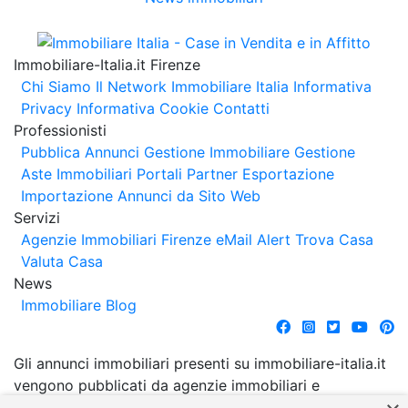
Immobiliare-Italia.it Firenze
Chi Siamo
Il Network Immobiliare Italia
Informativa
Privacy
Informativa Cookie
Contatti
Professionisti
Pubblica Annunci
Gestione Immobiliare
Gestione
Aste Immobiliari
Portali Partner Esportazione
Importazione Annunci da Sito Web
Servizi
Agenzie Immobiliari Firenze
eMail Alert
Trova Casa
Valuta Casa
News
Immobiliare Blog
Gli annunci immobiliari presenti su immobiliare-italia.it
vengono pubblicati da agenzie immobiliari e
costruttori. La pubblicazione degli annunci non