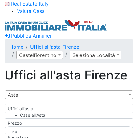
Real Estate Italy
Valuta Casa
Pubblica Annunci
Home
Uffici all'asta Firenze
Castelfiorentino
Seleziona Località
Uffici all'asta Firenze
Asta
Uffici all'asta
Case all'Asta
Qualsiasi
Prezzo
Appartamento
Casa indipendente
Superficie