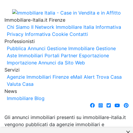
Immobiliare-Italia.it Firenze
Chi Siamo
Il Network Immobiliare Italia
Informativa
Privacy
Informativa Cookie
Contatti
Professionisti
Pubblica Annunci
Gestione Immobiliare
Gestione
Aste Immobiliari
Portali Partner Esportazione
Importazione Annunci da Sito Web
Servizi
Agenzie Immobiliari Firenze
eMail Alert
Trova Casa
Valuta Casa
News
Immobiliare Blog
Gli annunci immobiliari presenti su immobiliare-italia.it
vengono pubblicati da agenzie immobiliari e
×
costruttori. La pubblicazione degli annunci non