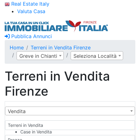
Real Estate Italy
Valuta Casa
Pubblica Annunci
Home
Terreni in Vendita Firenze
Greve in Chianti
Seleziona Località
Terreni in Vendita
Firenze
Vendita
Terreni in Vendita
Case in Vendita
Qualsiasi
Prezzo