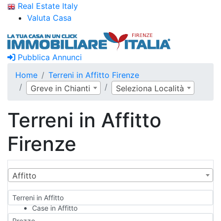
Real Estate Italy
Valuta Casa
Pubblica Annunci
Home
Terreni in Affitto Firenze
Greve in Chianti
Seleziona Località
Terreni in Affitto
Firenze
Affitto
Terreni in Affitto
Case in Affitto
Qualsiasi
Prezzo