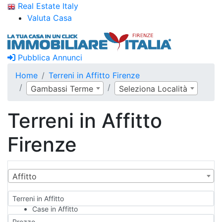
Real Estate Italy
Valuta Casa
Pubblica Annunci
Home
Terreni in Affitto Firenze
Gambassi Terme
Seleziona Località
Terreni in Affitto
Firenze
Affitto
Terreni in Affitto
Case in Affitto
Qualsiasi
Prezzo