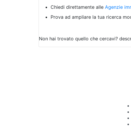
Chiedi direttamente alle
Agenzie imm
Prova ad ampliare la tua ricerca modi
Non hai trovato quello che cercavi?
descr