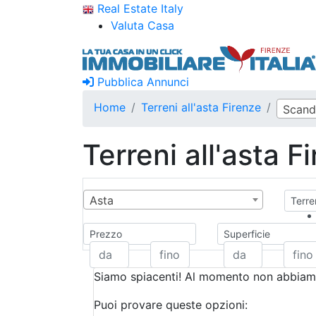
Real Estate Italy
Valuta Casa
Pubblica Annunci
Home
Terreni all'asta Firenze
Scand
Terreni all'asta F
Asta
Terren
Prezzo
Superficie
Siamo spiacenti! Al momento non abbiamo
Puoi provare queste opzioni: