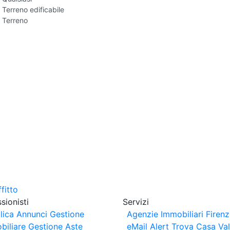
Terreno edificabile
Terreno
sionisti
Servizi
lica Annunci
Gestione
Agenzie Immobiliari Firen
biliare
Gestione Aste
eMail Alert
Trova Casa
Va