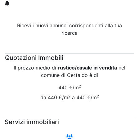
Ricevi i nuovi annunci corrispondenti alla tua
ricerca
Attiva Email-Alert
Quotazioni Immobili
Il prezzo medio di
rustico/casale in vendita
nel
comune di Certaldo è di
2
440 €/m
2
2
da 440 €/m
a 440 €/m
Vedi Tutte le Quotazioni
Servizi immobiliari