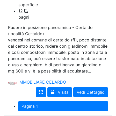
superficie
12
bagni
Rudere in posizione panoramica - Certaldo
(località Certaldo)
vendesi nel comune di certaldo (fi), poco distante
dal centro storico, rudere con giardino\nl'immobile
è così composto:\nl'immobile, posto in zona alta e
panoramica, può essere trasformato in abitazione
o uso alberghiero. è di pertinenza un giardino di
mq 600 e vi è la possibilità di acquistare…
IMMOBILIARE CELARDO
Visita
Vedi Dettaglio
Pagina 1