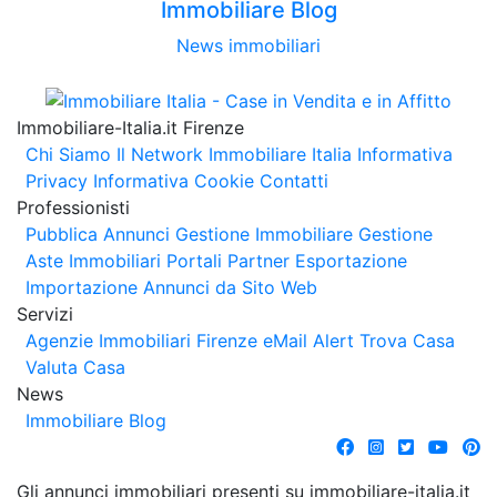
Immobiliare Blog
News immobiliari
Immobiliare-Italia.it Firenze
Chi Siamo
Il Network Immobiliare Italia
Informativa
Privacy
Informativa Cookie
Contatti
Professionisti
Pubblica Annunci
Gestione Immobiliare
Gestione
Aste Immobiliari
Portali Partner Esportazione
Importazione Annunci da Sito Web
Servizi
Agenzie Immobiliari Firenze
eMail Alert
Trova Casa
Valuta Casa
News
Immobiliare Blog
Gli annunci immobiliari presenti su immobiliare-italia.it