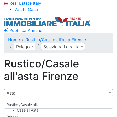
Real Estate Italy
Valuta Casa
Pubblica Annunci
Home
Rustico/Casale all'asta Firenze
Pelago
Seleziona Località
Rustico/Casale
all'asta Firenze
Asta
Rustico/Casale all'asta
Case all'Asta
Qualsiasi
Prezzo