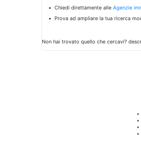
Chiedi direttamente alle
Agenzie imm
Prova ad ampliare la tua ricerca modi
Non hai trovato quello che cercavi?
descr