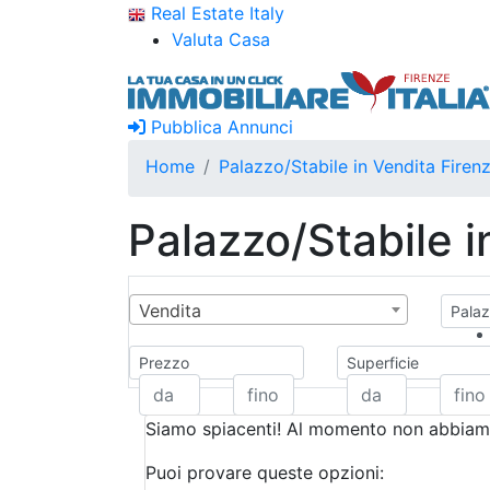
Real Estate Italy
Valuta Casa
Pubblica Annunci
Home
Palazzo/Stabile in Vendita Firen
Palazzo/Stabile i
Vendita
Palaz
Prezzo
Superficie
Siamo spiacenti! Al momento non abbiamo
Puoi provare queste opzioni: