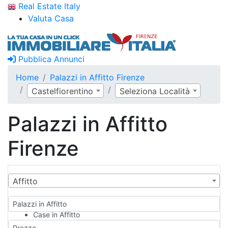
Real Estate Italy
Valuta Casa
Pubblica Annunci
Home
Palazzi in Affitto Firenze
Castelfiorentino
Seleziona Località
Palazzi in Affitto
Firenze
Affitto
Palazzi in Affitto
Case in Affitto
Qualsiasi
Prezzo