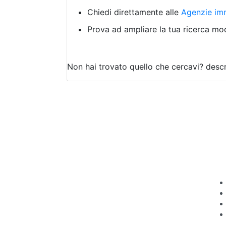
Chiedi direttamente alle
Agenzie imm
Prova ad ampliare la tua ricerca modi
Non hai trovato quello che cercavi?
descr