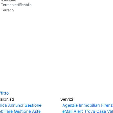
Terreno edificabile
Terreno
sionisti
Servizi
lica Annunci
Gestione
Agenzie Immobiliari Firen
biliare
Gestione Aste
eMail Alert
Trova Casa
Va