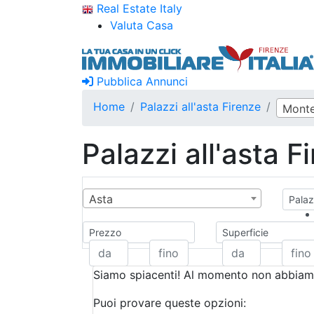
Real Estate Italy
Valuta Casa
Pubblica Annunci
Home
Palazzi all'asta Firenze
Monte
Palazzi all'asta F
Asta
Palazz
Prezzo
Superficie
Siamo spiacenti! Al momento non abbiamo
Puoi provare queste opzioni: