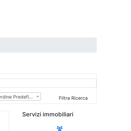
Ordine Predefinito
Filtra Ricerca
Servizi immobiliari