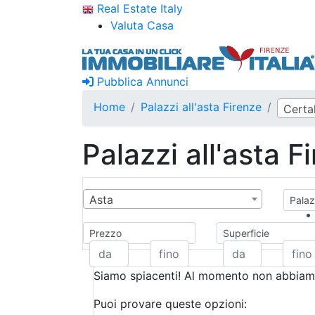
Real Estate Italy
Valuta Casa
Pubblica Annunci
Home
Palazzi all'asta Firenze
Certa
Palazzi all'asta F
Asta
Palazz
Prezzo
Superficie
Siamo spiacenti! Al momento non abbiamo
Puoi provare queste opzioni: