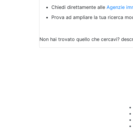
Chiedi direttamente alle
Agenzie imm
Prova ad ampliare la tua ricerca modi
Non hai trovato quello che cercavi?
descr