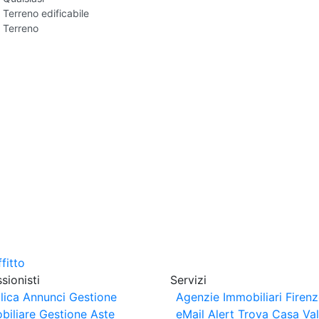
Terreno edificabile
Terreno
sionisti
Servizi
lica Annunci
Gestione
Agenzie Immobiliari Firen
biliare
Gestione Aste
eMail Alert
Trova Casa
Va