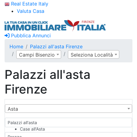
Real Estate Italy
Valuta Casa
Pubblica Annunci
Home
Palazzi all'asta Firenze
Campi Bisenzio
Seleziona Località
Palazzi all'asta
Firenze
Asta
Palazzi all'asta
Case all'Asta
Qualsiasi
Prezzo