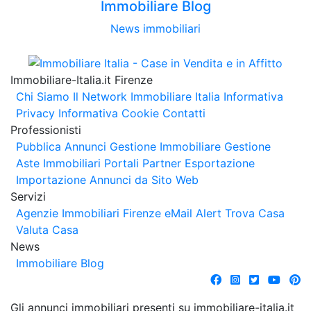
Immobiliare Blog
News immobiliari
Immobiliare-Italia.it Firenze
Chi Siamo
Il Network Immobiliare Italia
Informativa
Privacy
Informativa Cookie
Contatti
Professionisti
Pubblica Annunci
Gestione Immobiliare
Gestione
Aste Immobiliari
Portali Partner Esportazione
Importazione Annunci da Sito Web
Servizi
Agenzie Immobiliari Firenze
eMail Alert
Trova Casa
Valuta Casa
News
Immobiliare Blog
Gli annunci immobiliari presenti su immobiliare-italia.it