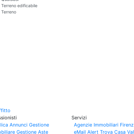
Terreno edificabile
Terreno
sionisti
Servizi
lica Annunci
Gestione
Agenzie Immobiliari Firen
biliare
Gestione Aste
eMail Alert
Trova Casa
Va