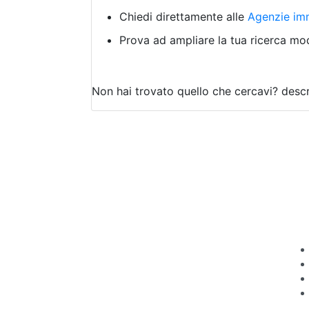
Chiedi direttamente alle
Agenzie imm
Prova ad ampliare la tua ricerca modi
Non hai trovato quello che cercavi?
descr