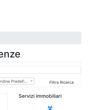
renze
Ordine Predefinito
Filtra Ricerca
Servizi immobiliari