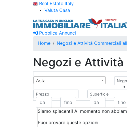
Real Estate Italy
Valuta Casa
Pubblica Annunci
Home
Negozi e Attività Commerciali all
Negozi e Attività
Asta
Negoz
Prezzo
Superficie
Siamo spiacenti! Al momento non abbiamo
Puoi provare queste opzioni: