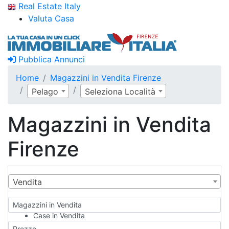
Real Estate Italy
Valuta Casa
Pubblica Annunci
Home
Magazzini in Vendita Firenze
Pelago
Seleziona Località
Magazzini in Vendita
Firenze
Vendita
Magazzini in Vendita
Case in Vendita
Qualsiasi
Prezzo