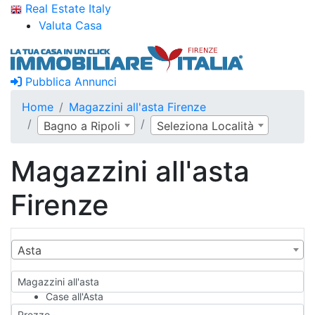
Real Estate Italy
Valuta Casa
Pubblica Annunci
Home
Magazzini all'asta Firenze
Bagno a Ripoli
Seleziona Località
Magazzini all'asta
Firenze
Asta
Magazzini all'asta
Case all'Asta
Qualsiasi
Prezzo