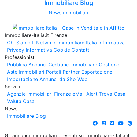
Immobiliare Blog
News immobiliari
Immobiliare-Italia.it Firenze
Chi Siamo
Il Network Immobiliare Italia
Informativa
Privacy
Informativa Cookie
Contatti
Professionisti
Pubblica Annunci
Gestione Immobiliare
Gestione
Aste Immobiliari
Portali Partner Esportazione
Importazione Annunci da Sito Web
Servizi
Agenzie Immobiliari Firenze
eMail Alert
Trova Casa
Valuta Casa
News
Immobiliare Blog
Gli annunci immobiliari presenti su immobiliare-italia.it