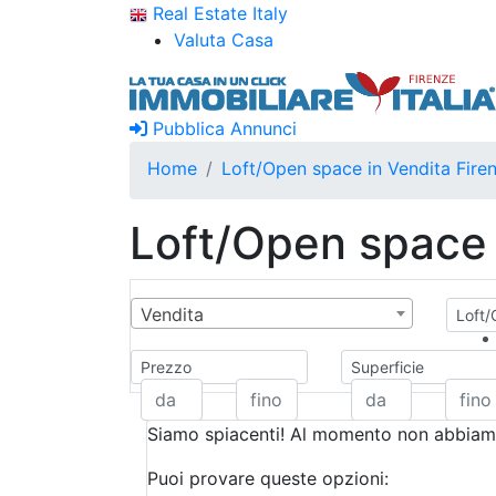
Real Estate Italy
Valuta Casa
Pubblica Annunci
Home
Loft/Open space in Vendita Fire
Loft/Open space 
Vendita
Loft/
Prezzo
Superficie
Siamo spiacenti! Al momento non abbiamo
Puoi provare queste opzioni: