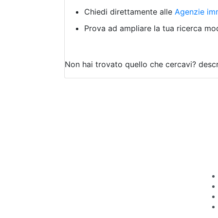
Chiedi direttamente alle
Agenzie imm
Prova ad ampliare la tua ricerca modi
Non hai trovato quello che cercavi?
descr