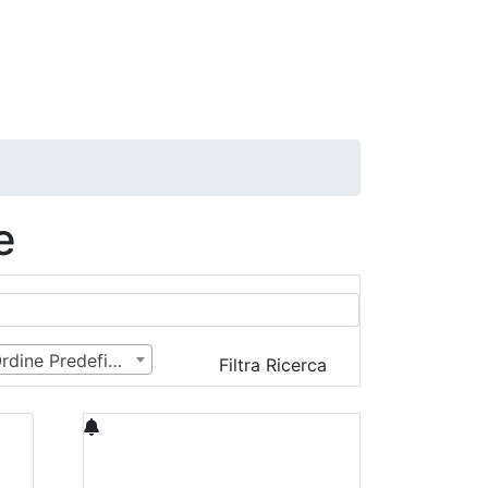
e
Ordine Predefinito
Filtra Ricerca