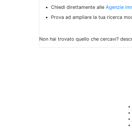
Chiedi direttamente alle
Agenzie imm
Prova ad ampliare la tua ricerca modi
Non hai trovato quello che cercavi?
descr