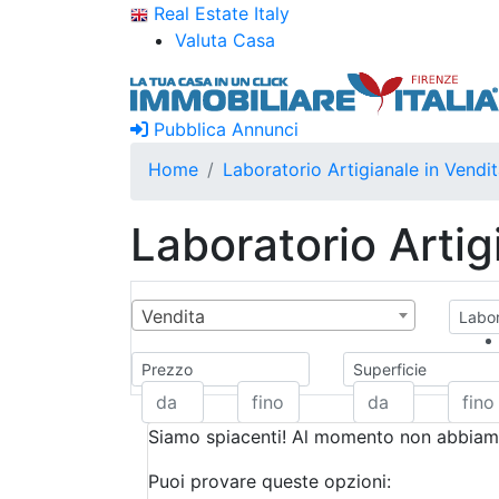
Real Estate Italy
Valuta Casa
Pubblica Annunci
Home
Laboratorio Artigianale in Vendi
Laboratorio Artig
Vendita
Labor
Prezzo
Superficie
Siamo spiacenti! Al momento non abbiamo
Puoi provare queste opzioni: