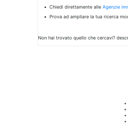
Chiedi direttamente alle
Agenzie imm
Prova ad ampliare la tua ricerca modi
Non hai trovato quello che cercavi?
descr