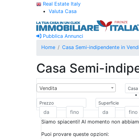
Real Estate Italy
Valuta Casa
Pubblica Annunci
Home
Casa Semi-indipendente in Vendi
Casa Semi-indipe
Vendita
Casa 
Prezzo
Superficie
Siamo spiacenti! Al momento non abbiamo
Puoi provare queste opzioni: