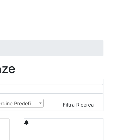
nze
Ordine Predefinito
Filtra Ricerca