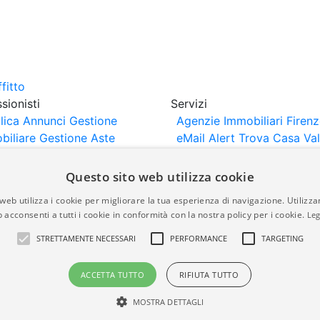
sionisti
Servizi
lica Annunci
Gestione
Agenzie Immobiliari Firen
biliare
Gestione Aste
eMail Alert
Trova Casa
Va
iliari
Portali Partner
Casa
rtazione
Importazione
Questo sito web utilizza cookie
nci da Sito Web
web utilizza i cookie per migliorare la tua esperienza di navigazione. Utilizza
 acconsenti a tutti i cookie in conformità con la nostra policy per i cookie.
Leg
are-italia.it vengono pubblicati da agenzie immobiliari e co
STRETTAMENTE NECESSARI
PERFORMANCE
TARGETING
rte di immobiliare-italia.it nè implica alcuna forma di gar
idicità, della correttezza, della completezza, della normativa
ACCETTA TUTTO
RIFIUTA TUTTO
MOSTRA DETTAGLI
a.it - Part. IVA 00587600453
Power