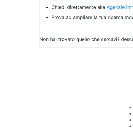
Chiedi direttamente alle
Agenzie imm
Prova ad ampliare la tua ricerca modi
Non hai trovato quello che cercavi?
descr