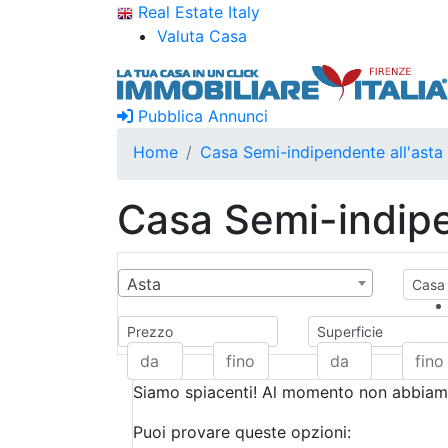
Real Estate Italy
Valuta Casa
Pubblica Annunci
Home
Casa Semi-indipendente all'asta
Casa Semi-indipe
Asta
Casa 
Prezzo
Superficie
Siamo spiacenti! Al momento non abbiamo
Puoi provare queste opzioni: