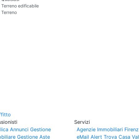
Terreno edificabile
Terreno
sionisti
Servizi
lica Annunci
Gestione
Agenzie Immobiliari Firen
biliare
Gestione Aste
eMail Alert
Trova Casa
Va