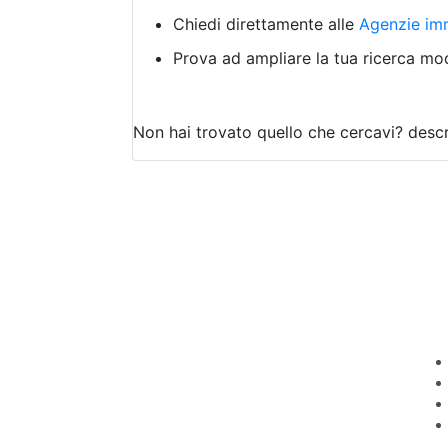
Chiedi direttamente alle
Agenzie imm
Prova ad ampliare la tua ricerca modi
Non hai trovato quello che cercavi?
descr