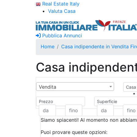
Real Estate Italy
Valuta Casa
Pubblica Annunci
Home
Casa indipendente in Vendita Fi
Casa indipendent
Vendita
Casa 
Prezzo
Superficie
Siamo spiacenti! Al momento non abbiamo
Puoi provare queste opzioni: