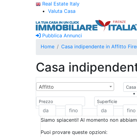
Real Estate Italy
Valuta Casa
Pubblica Annunci
Home
Casa indipendente in Affitto Fir
Casa indipendente
Affitto
Casa 
Prezzo
Superficie
Siamo spiacenti! Al momento non abbiamo
Puoi provare queste opzioni: