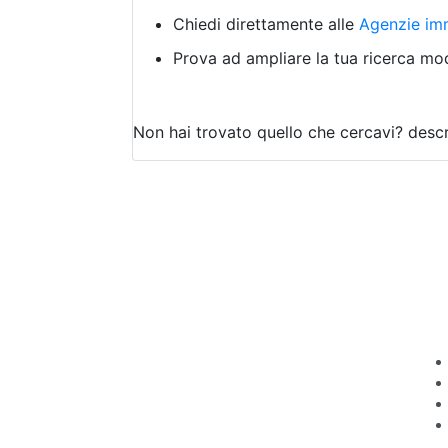
Chiedi direttamente alle
Agenzie imm
Prova ad ampliare la tua ricerca modi
Non hai trovato quello che cercavi?
descr