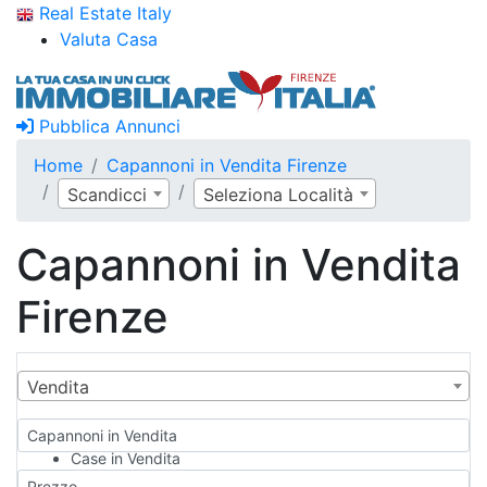
Real Estate Italy
Valuta Casa
Pubblica Annunci
Home
Capannoni in Vendita Firenze
Scandicci
Seleziona Località
Capannoni in Vendita
Firenze
Vendita
Capannoni in Vendita
Case in Vendita
Qualsiasi
Prezzo