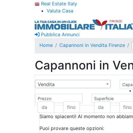
Real Estate Italy
Valuta Casa
Pubblica Annunci
Home
Capannoni in Vendita Firenze
Capannoni in Ven
Vendita
Capan
Prezzo
Superficie
Siamo spiacenti! Al momento non abbiamo
Puoi provare queste opzioni: