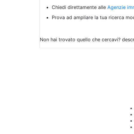
Chiedi direttamente alle
Agenzie imm
Prova ad ampliare la tua ricerca modi
Non hai trovato quello che cercavi?
descr