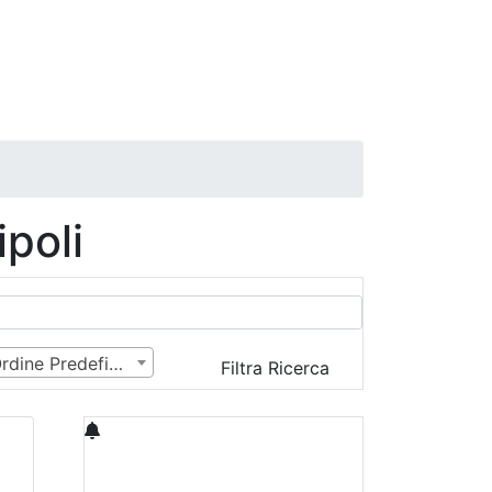
poli
Ordine Predefinito
Filtra Ricerca