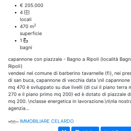
Villetta a schiera
€ 205.000
Rustico/Casale
4
Loft/Open space
locali
Camera d'Albergo
2
Multiproprietà
470
m
Palazzo/Stabile
superficie
Box/Garage
1
Negozi e Attivita Commerciali in Vendita
bagni
Qualsiasi
Attività/Licenza Commerciale
capannone con piazzale - Bagno a Ripoli (località Bagn
Azienda Agricola
Ripoli)
Bar/Ristorante
vendesi nel comune di barberino tavarnelle (fi), nei pre
Bed & Breakfast
di san buca, capannone di vecchia data \nil capannone 
Albergo
mq 470 è sviluppato su due livelli (di cui il piano terra
Laboratorio Artigianale
Negozio/locale commerciale
270 e il piano primo mq 200) ed è dotato di piazzale d
Agriturismo
mq 200. \nclasse energetica in lavorazione.\n\nla nostr
Magazzini
agenzia…
Capannoni
Uffici
IMMOBILIARE CELARDO
Terreni in Vendita
Qualsiasi