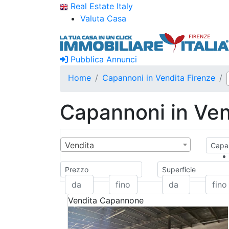
Real Estate Italy
Valuta Casa
Pubblica Annunci
Home
Capannoni in Vendita Firenze
Capannoni in Vend
Vendita
Capan
Prezzo
Superficie
Vendita
Capannone