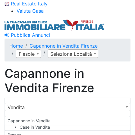
Real Estate Italy
Valuta Casa
Pubblica Annunci
Home
Capannone in Vendita Firenze
Fiesole
Seleziona Località
Capannone in
Vendita Firenze
Vendita
Capannone in Vendita
Case in Vendita
Qualsiasi
Prezzo