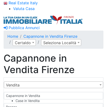
Real Estate Italy
Valuta Casa
Pubblica Annunci
Home
Capannone in Vendita Firenze
Certaldo
Seleziona Località
Capannone in
Vendita Firenze
Vendita
Capannone in Vendita
Case in Vendita
Qualsiasi
Prezzo