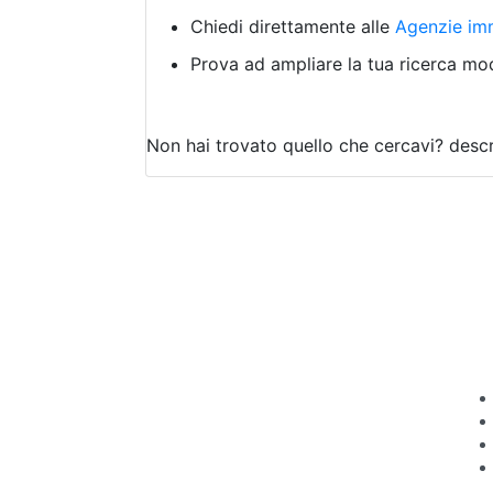
Chiedi direttamente alle
Agenzie imm
Prova ad ampliare la tua ricerca modi
Non hai trovato quello che cercavi?
descr