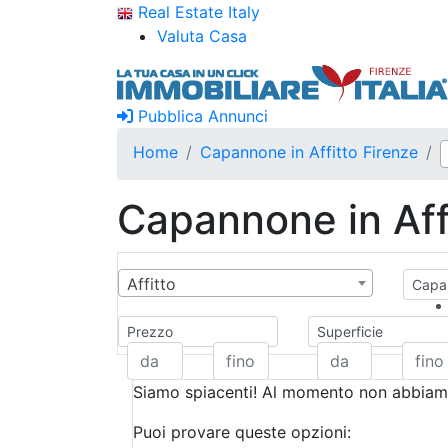
Real Estate Italy
Valuta Casa
Pubblica Annunci
Home
Capannone in Affitto Firenze
Capannone in Aff
Affitto
Capan
Prezzo
Superficie
Siamo spiacenti! Al momento non abbiamo
Puoi provare queste opzioni: