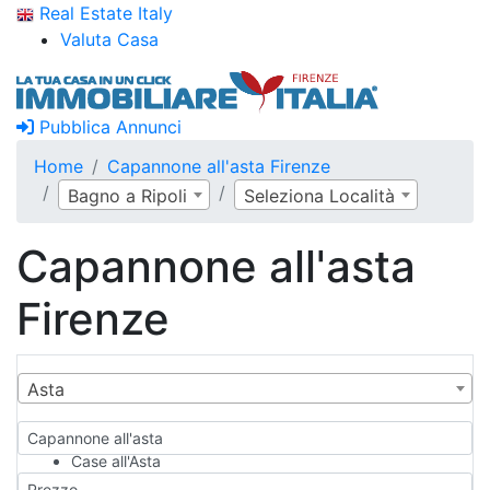
Real Estate Italy
Valuta Casa
Pubblica Annunci
Home
Capannone all'asta Firenze
Bagno a Ripoli
Seleziona Località
Capannone all'asta
Firenze
Asta
Capannone all'asta
Case all'Asta
Qualsiasi
Prezzo