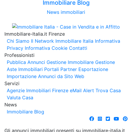
Immobiliare Blog
News immobiliari
Immobiliare-Italia.it Firenze
Chi Siamo
Il Network Immobiliare Italia
Informativa
Privacy
Informativa Cookie
Contatti
Professionisti
Pubblica Annunci
Gestione Immobiliare
Gestione
Aste Immobiliari
Portali Partner Esportazione
Importazione Annunci da Sito Web
Servizi
Agenzie Immobiliari Firenze
eMail Alert
Trova Casa
Valuta Casa
News
Immobiliare Blog
Gli annunci immobiliari presenti su immobiliare-italia.it