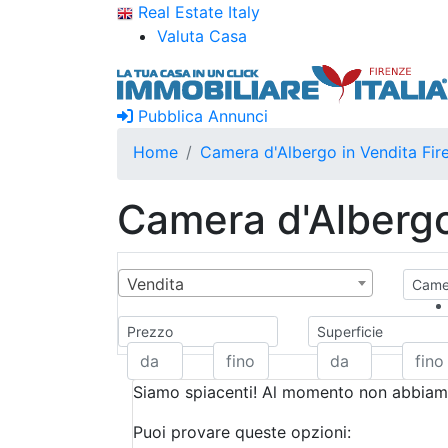
Real Estate Italy
Valuta Casa
Pubblica Annunci
Home
Camera d'Albergo in Vendita Fir
Camera d'Albergo
Vendita
Camer
Prezzo
Superficie
Siamo spiacenti! Al momento non abbiamo
Puoi provare queste opzioni: