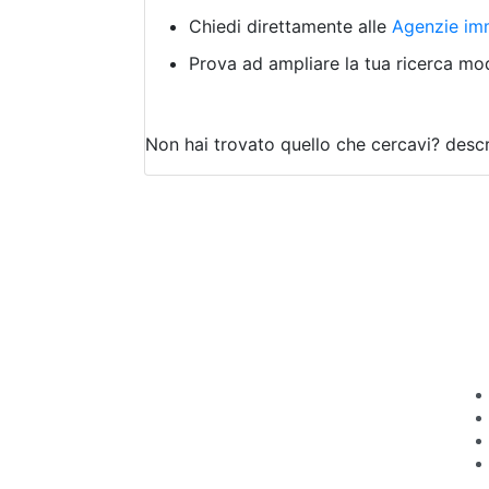
Chiedi direttamente alle
Agenzie imm
Prova ad ampliare la tua ricerca modi
Non hai trovato quello che cercavi?
descr