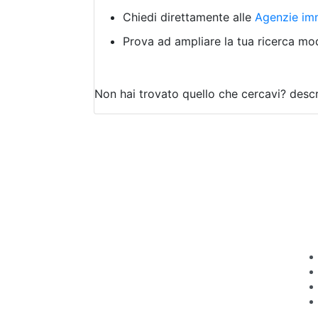
Chiedi direttamente alle
Agenzie imm
Prova ad ampliare la tua ricerca modi
Non hai trovato quello che cercavi?
descr