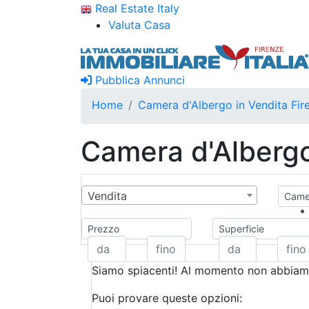
Real Estate Italy
Valuta Casa
Pubblica Annunci
Home
Camera d'Albergo in Vendita Fir
Camera d'Albergo
Vendita
Camer
Prezzo
Superficie
Siamo spiacenti! Al momento non abbiamo
Puoi provare queste opzioni: