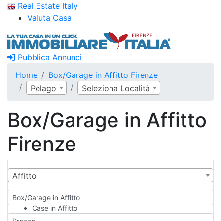
Real Estate Italy
Valuta Casa
Pubblica Annunci
Home
Box/Garage in Affitto Firenze
Pelago
Seleziona Località
Box/Garage in Affitto
Firenze
Affitto
Box/Garage in Affitto
Case in Affitto
Qualsiasi
Prezzo