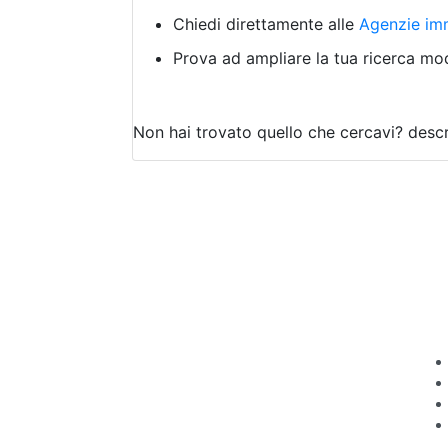
Chiedi direttamente alle
Agenzie imm
Prova ad ampliare la tua ricerca modi
Non hai trovato quello che cercavi?
descr