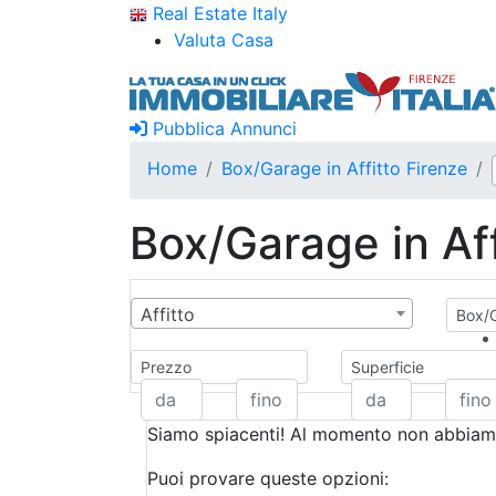
Real Estate Italy
Valuta Casa
Pubblica Annunci
Home
Box/Garage in Affitto Firenze
Box/Garage in Aff
Affitto
Box/G
Prezzo
Superficie
Siamo spiacenti! Al momento non abbiamo
Puoi provare queste opzioni: