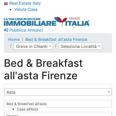
Real Estate Italy
Valuta Casa
Pubblica Annunci
Home
Bed & Breakfast all'asta Firenze
Greve in Chianti
Seleziona Località
Bed & Breakfast
all'asta Firenze
Asta
Bed & Breakfast all'asta
Case all'Asta
Qualsiasi
Prezzo