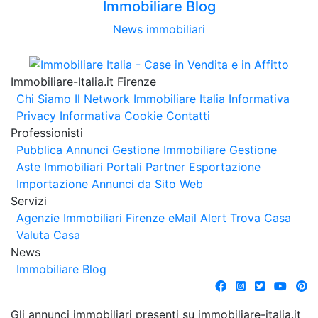
Immobiliare Blog
News immobiliari
Immobiliare-Italia.it Firenze
Chi Siamo
Il Network Immobiliare Italia
Informativa
Privacy
Informativa Cookie
Contatti
Professionisti
Pubblica Annunci
Gestione Immobiliare
Gestione
Aste Immobiliari
Portali Partner Esportazione
Importazione Annunci da Sito Web
Servizi
Agenzie Immobiliari Firenze
eMail Alert
Trova Casa
Valuta Casa
News
Immobiliare Blog
Gli annunci immobiliari presenti su immobiliare-italia.it